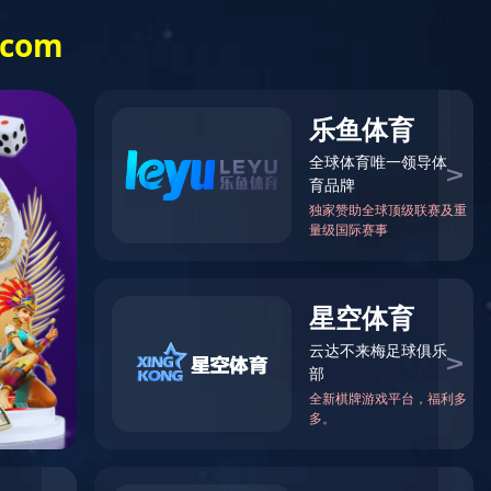
服务热线：0591-87112373
方版网站登录入口-华体会（中国）