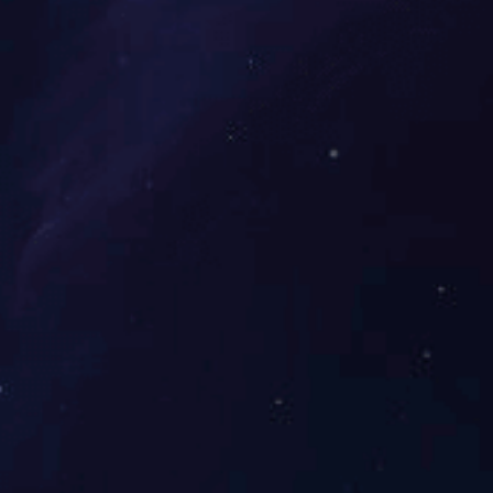
融侨外滩5C项目
闽江学院
福建省委党校新校区
福建省广播电视中心工